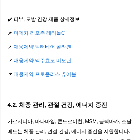
✔️ 피부, 모발 건강 제품 상세정보
📌
마데카 리포좀 레티놀C
📌
대웅제약 닥터베어 콜라겐
📌
대웅제약 맥주효모 비오틴
📌
대웅제약 프로폴리스 츄어블
4.2. 체중 관리, 관절 건강, 에너지 증진
가르시니아, 바나바잎, 콘드로이친, MSM, 블랙마카, 쏘팔
메토는 체중 관리, 관절 건강, 에너지 증진을 지원합니다.