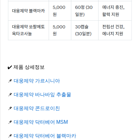
✔️ 제품 상세정보
📌
대웅제약 가르시니아
📌
대웅제약 바나바잎 추출물
📌
대웅제약 콘드로이친
📌
대웅제약 닥터베어 MSM
📌
대웅제약 닥터베어 블랙마카