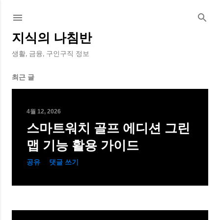
기본 콘텐츠로 건너뛰기
지식의 나침반
생활, 금융, 구인구직 정보
최근 글
글
4월 12, 2026
스마트워치 골프 에디션 그린
맵 기능 활용 가이드
공유
댓글 쓰기