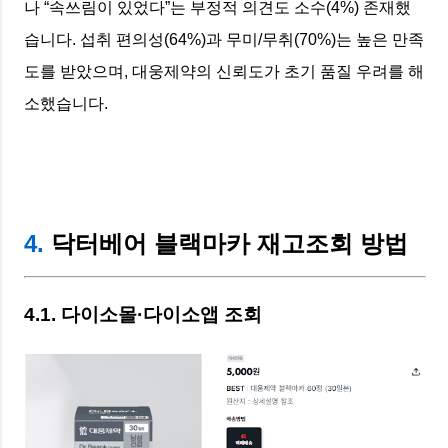
나 “속쓰림이 있었다”는 부정적 의견도 소수(4%) 존재했
습니다. 섭취 편의성(64%)과 무미/무취(70%)는 높은 만족
도를 받았으며, 대웅제약의 신뢰도가 초기 품질 우려를 해
소했습니다.
4.
닥터베어 블랙마카 재고조회 방법
4.1. 다이소몰·다이소앱 조회