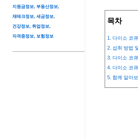
지원금정보
부동산정보
재테크정보
세금정보
목차
건강정보
취업정보
자격증정보
보험정보
1. 다이소 코
2. 섭취 방법
3. 다이소 코
4. 다이소 코
5. 함께 알아