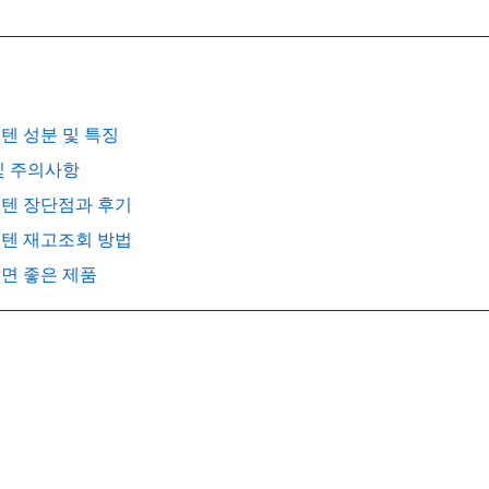
큐텐 성분 및 특징
 및 주의사항
큐텐 장단점과 후기
큐텐 재고조회 방법
보면 좋은 제품