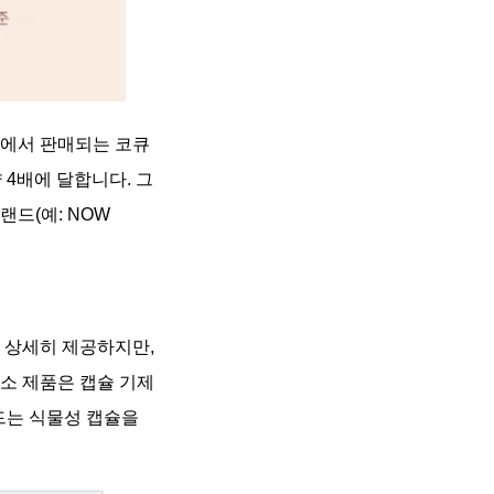
국에서 판매되는 코큐
약 4배에 달합니다. 그
드(예: NOW
를 상세히 제공하지만,
소 제품은 캡슐 기제
드는 식물성 캡슐을