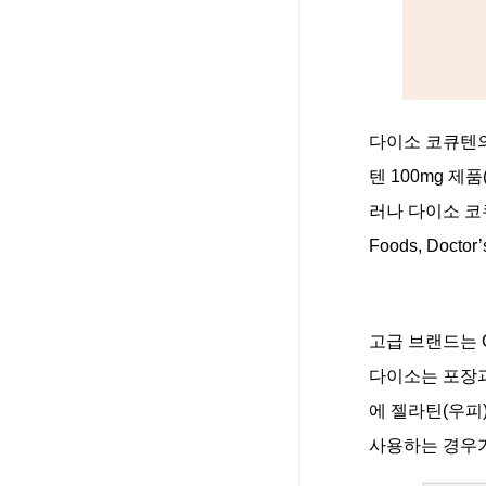
다이소 코큐텐의
텐 100mg 제
러나 다이소 코
Foods, Doc
고급 브랜드는 
다이소는 포장과
에 젤라틴(우피
사용하는 경우가