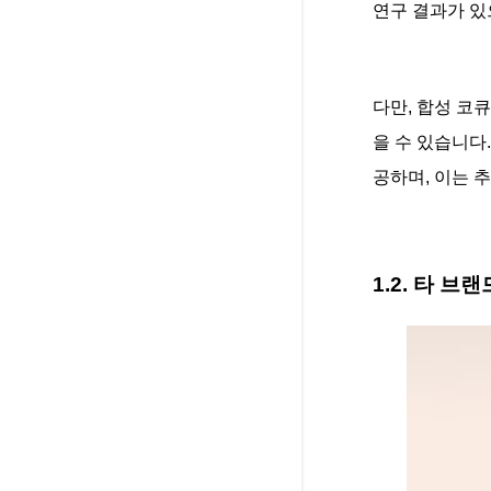
연구 결과가 있
다만, 합성 코
을 수 있습니다
공하며, 이는 
1.2. 타 