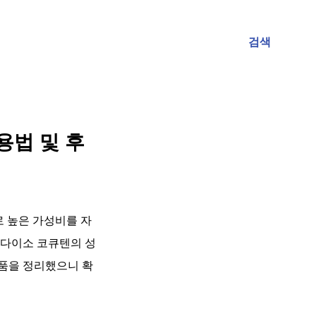
검색
용법 및 후
로 높은 가성비를 자
 다이소 코큐텐의 성
 제품을 정리했으니 확