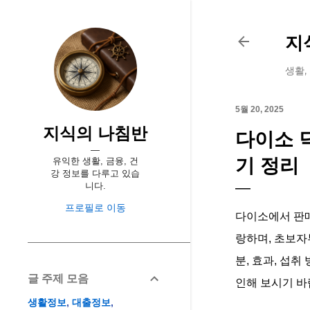
지
생활,
5월 20, 2025
지식의 나침반
다이소 닥
기 정리
유익한 생활, 금융, 건
강 정보를 다루고 있습
니다.
프로필로 이동
다이소에서 판매
랑하며, 초보자
분, 효과, 섭취
글 주제 모음
인해 보시기 바
생활정보
대출정보