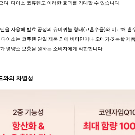
으며, 다이소 코큐텐도 이러한 효과를 기대할 수 있습니다.
큐텐을 사용해 발효 공정의 유비퀴놀 형태(고흡수율)와 비교해 흡수율
. 다이소는 코큐텐 단일 제품 외에 비타민이나 오메가-3 복합 제
추가 영양소 보충을 원하는 소비자에게 적합합니다.
브랜드와의 차별성