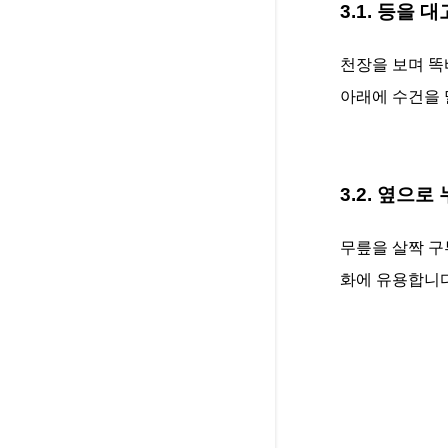
3.1. 등을 
천장을 보며 똑
아래에 수건을 
3.2. 옆으로
무릎을 살짝 구
화에 유용합니다