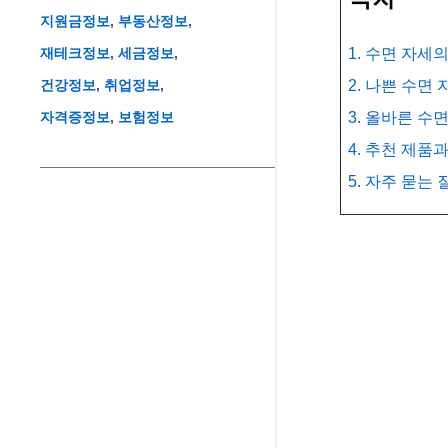
지원금정보
부동산정보
재테크정보
세금정보
1. 수면 자세
건강정보
취업정보
2. 나쁜 수면
자격증정보
보험정보
3. 올바른 수
4. 추천 제품
5. 자주 묻는 질