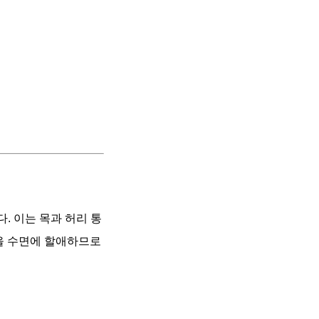
. 이는 목과 허리 통
3을 수면에 할애하므로