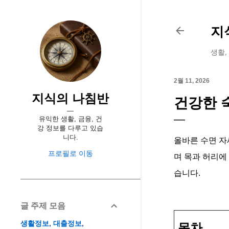
지
생활,
2월 11, 2026
지식의 나침반
건강한 
유익한 생활, 금융, 건
강 정보를 다루고 있습
니다.
올바른 수면 자
프로필로 이동
며 목과 허리에
습니다.
글 주제 모음
생활정보
대출정보
목차