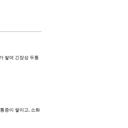
가 쌓여 긴장성 두통
통증이 쌓이고, 소화