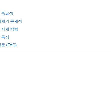
의 중요성
 자세의 문제점
면 자세 방법
과 특징
문 (FAQ)