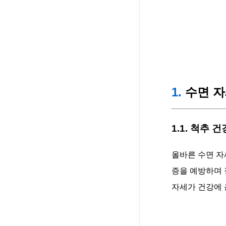
1.
수면 자
1.1. 척추 
올바른 수면 자
증을 예방하며 
자세가 건강에 