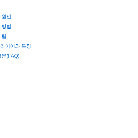
생 원인
리 방법
 팁
어프라이어와 특징
질문(FAQ)