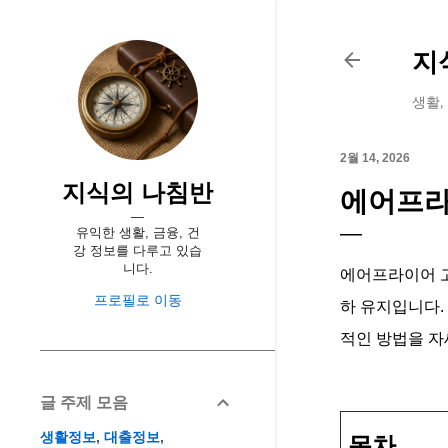
지
생활,
2월 14, 2026
지식의 나침반
에어프라
유익한 생활, 금융, 건
강 정보를 다루고 있습
니다.
에어프라이어 고
프로필로 이동
하 유지입니다.
적인 방법을 자
글 주제 모음
생활정보
대출정보
목차