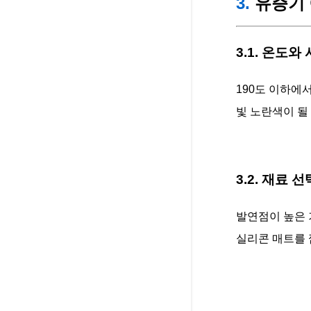
3.
유증기 
3.1. 온도와
190도 이하에서
빛 노란색이 될
3.2. 재료 
발연점이 높은 
실리콘 매트를 