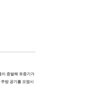
기름이 증발해 유증기가
 주방 공기를 오염시