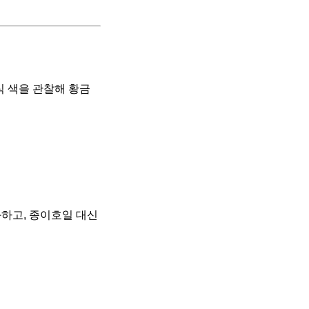
음식 색을 관찰해 황금
하고, 종이호일 대신