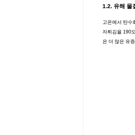
1.2. 유해 
고온에서 탄수화
자튀김을 190
은 더 많은 유