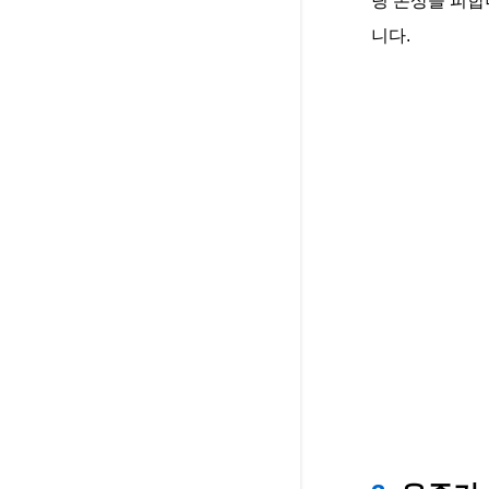
팅 손상을 피합
니다.