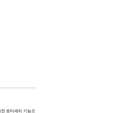
회전 로티세리 기능으