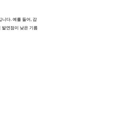
다. 예를 들어, 감
럼 발연점이 낮은 기름