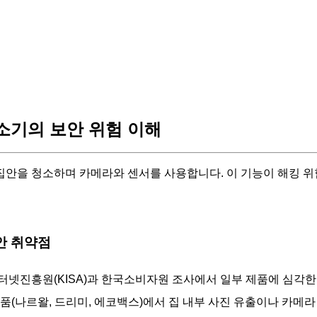
기의 보안 위험 이해
안을 청소하며 카메라와 센서를 사용합니다. 이 기능이 해킹 위험
보안 취약점
인터넷진흥원(KISA)과 한국소비자원 조사에서 일부 제품에 심각
제품(나르왈, 드리미, 에코백스)에서 집 내부 사진 유출이나 카메