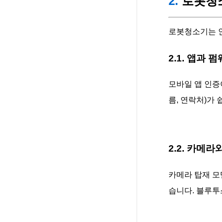
2.
로봇청소
로봇청소기는 인
2.1. 앱과 
모바일 앱 인증
름, 연락처)가
2.2. 카메
카메라 탑재 모
습니다. 블루투