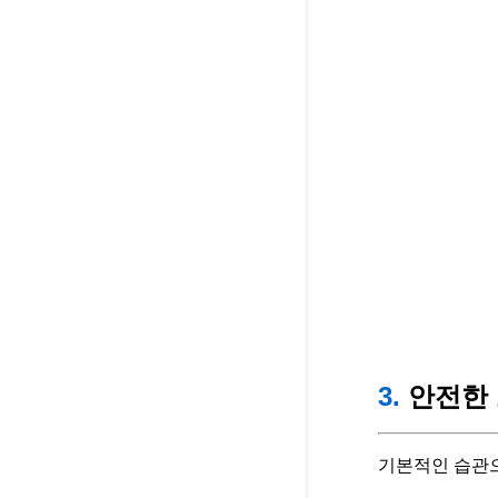
3.
안전한 
기본적인 습관으