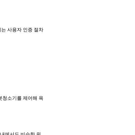
이는 사용자 인증 절차
봇청소기를 제어해 욕
국내에서도 비슷한 위