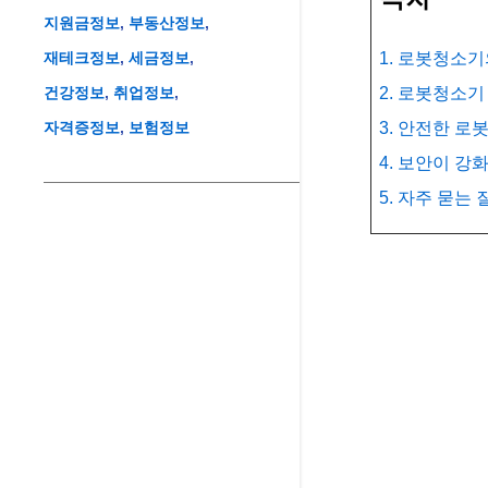
지원금정보
부동산정보
재테크정보
세금정보
1. 로봇청소기
건강정보
취업정보
2. 로봇청소기
자격증정보
보험정보
3. 안전한 
4. 보안이 강
5. 자주 묻는 