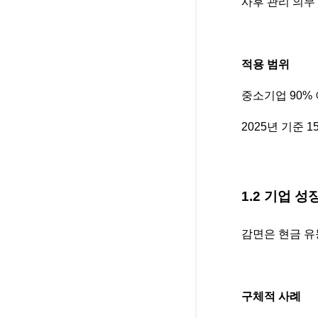
사후 관리 의무
적용 범위
중소기업 90%
2025년 기준 
1.2 기업 
감면은 현금 유
구체적 사례