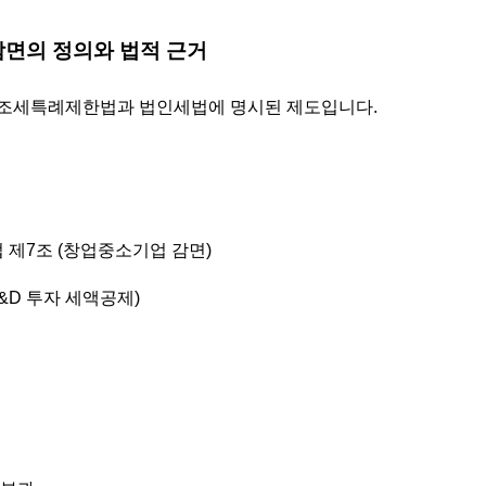
 감면의 정의와 법적 근거
 조세특례제한법과 법인세법에 명시된 제도입니다.
제7조 (창업중소기업 감면)
R&D 투자 세액공제)