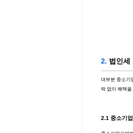
2.
법인세 
대부분 중소기업
락 없이 혜택을
2.1 중소기