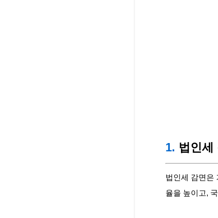
1.
법인세 
법인세 감면은 
율을 높이고, 