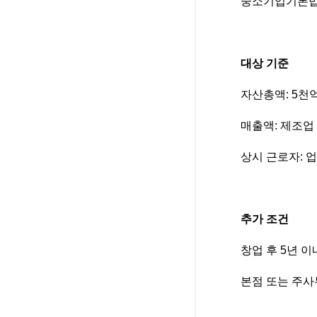
중소기업기본법에
대상 기준
자산총액: 5천
매출액: 제조업 1
상시 근로자: 업
추가 조건
창업 후 5년 이
본점 또는 주사