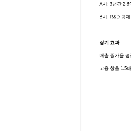
A사: 3년간 2.
B사: R&D 공제
장기 효과
매출 증가율 평균
고용 창출 1.5