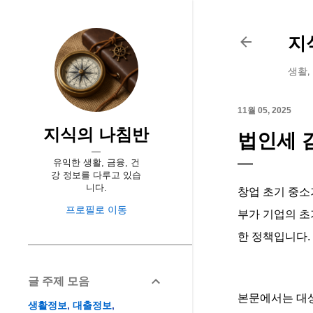
지
생활,
11월 05, 2025
지식의 나침반
법인세 
유익한 생활, 금융, 건
강 정보를 다루고 있습
니다.
창업 초기 중소
프로필로 이동
부가 기업의 초
한 정책입니다.
글 주제 모음
본문에서는 대상
생활정보
대출정보