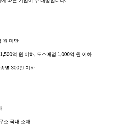
 따른 기업이 주 대상입니다.
억 원 미만
,500억 원 이하, 도소매업 1,000억 원 이하
종별 300인 이하
내
무소 국내 소재