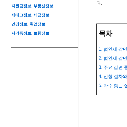
다.
지원금정보
부동산정보
재테크정보
세금정보
건강정보
취업정보
목차
자격증정보
보험정보
1. 법인세 감
2. 법인세 감
3. 주요 감면
4. 신청 절차
5. 자주 찾는 