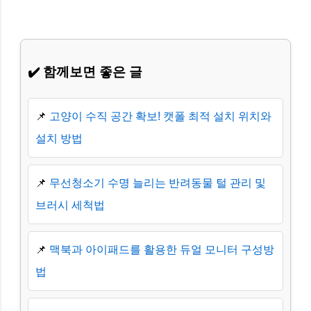
✔️ 함께보면 좋은 글
📌
고양이 수직 공간 확보! 캣폴 최적 설치 위치와
설치 방법
📌
무선청소기 수명 늘리는 반려동물 털 관리 및
브러시 세척법
📌
맥북과 아이패드를 활용한 듀얼 모니터 구성방
법