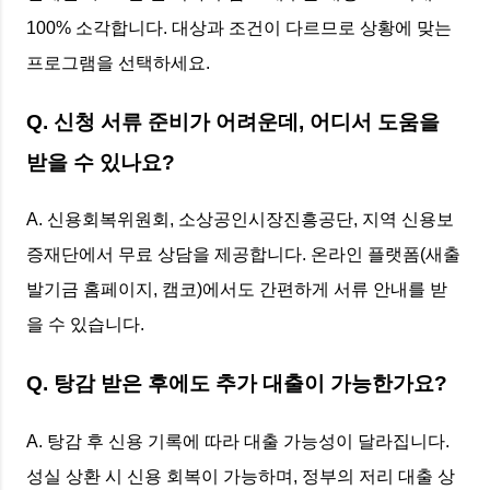
100% 소각합니다. 대상과 조건이 다르므로 상황에 맞는
프로그램을 선택하세요.
Q. 신청 서류 준비가 어려운데, 어디서 도움을
받을 수 있나요?
A. 신용회복위원회, 소상공인시장진흥공단, 지역 신용보
증재단에서 무료 상담을 제공합니다. 온라인 플랫폼(새출
발기금 홈페이지, 캠코)에서도 간편하게 서류 안내를 받
을 수 있습니다.
Q. 탕감 받은 후에도 추가 대출이 가능한가요?
A. 탕감 후 신용 기록에 따라 대출 가능성이 달라집니다.
성실 상환 시 신용 회복이 가능하며, 정부의 저리 대출 상