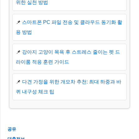
위한 실천 방법
📌
스마트폰 PC 파일 전송 및 클라우드 동기화 활
용 방법
📌
강아지 고양이 목욕 후 스트레스 줄이는 펫 드
라이룸 적응 훈련 가이드
📌
다견 가정을 위한 개모차 추천: 최대 하중과 바
퀴 내구성 체크 팁
공유
대출정보