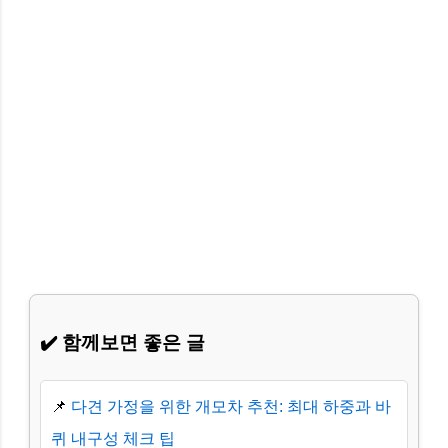
✔️ 함께보면 좋은 글
📌
다견 가정을 위한 개모차 추천: 최대 하중과 바
퀴 내구성 체크 팁