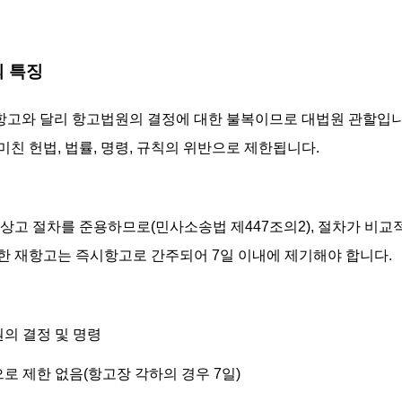
의 특징
고와 달리 항고법원의 결정에 대한 불복이므로 대법원 관할입니
미친 헌법, 법률, 명령, 규칙의 위반으로 제한됩니다.
 상고 절차를 준용하므로(민사소송법 제447조의2), 절차가 비교적
한 재항고는 즉시항고로 간주되어 7일 이내에 제기해야 합니다.
원의 결정 및 명령
으로 제한 없음(항고장 각하의 경우 7일)