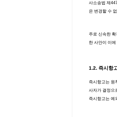
사소송법 제44
은 변경할 수 
주로 신속한 확
한 사안이 이에
1.2. 즉시항
즉시항고는 원칙
사자가 결정으로
즉시항고는 예외