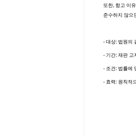
또한, 항고 이
준수하지 않으면
- 대상: 법원의
- 기간: 재판 
- 조건: 법률에
- 효력: 원칙