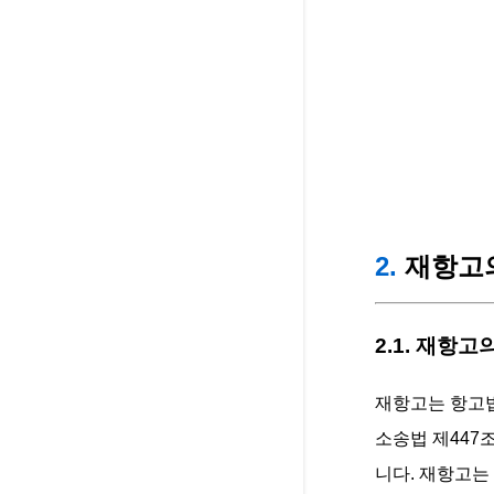
2.
재항고의
2.1. 재항고
재항고는 항고법
소송법 제447
니다. 재항고는