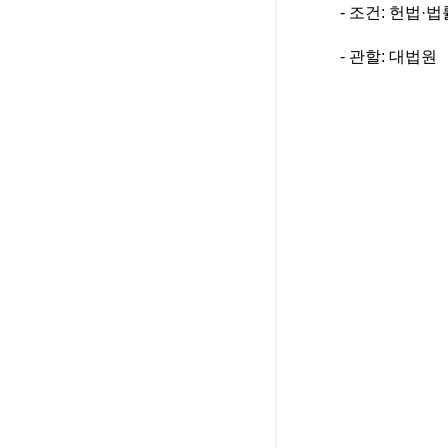
- 조건: 헌법·
- 관할: 대법원