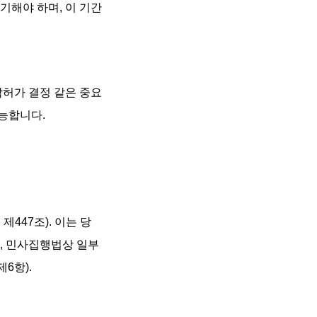
기해야 하며, 이 기간
각허가 결정 같은 중요
능합니다.
47조). 이는 당
, 민사집행법상 일부
6항).