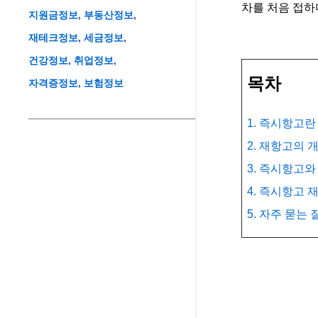
차를 처음 접하
지원금정보
부동산정보
재테크정보
세금정보
건강정보
취업정보
목차
자격증정보
보험정보
1. 즉시항고
2. 재항고의 
3. 즉시항고
4. 즉시항고 
5. 자주 묻는 