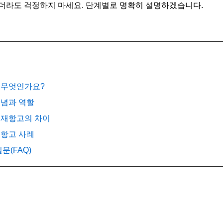
더라도 걱정하지 마세요. 단계별로 명확히 설명하겠습니다.
란 무엇인가요?
개념과 역할
와 재항고의 차이
재항고 사례
질문(FAQ)