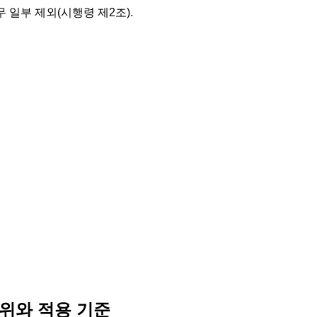
채무 일부 제외(시행령 제2조).
위와 적용 기준