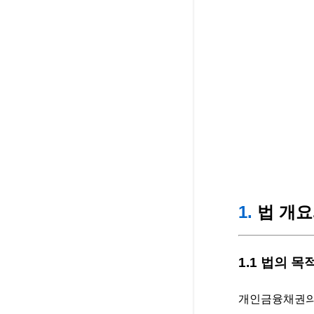
1.
법 개요
1.1 법의 
개인금융채권의 