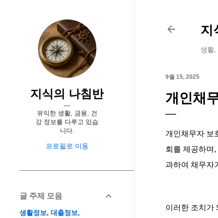
지
생활,
9월 15, 2025
지식의 나침반
개인채무
유익한 생활, 금융, 건
강 정보를 다루고 있습
니다.
개인채무자 보호
프로필로 이동
회를 제공하며,
과하여 채무자가
글 주제 모음
이러한 조치가 
생활정보
대출정보