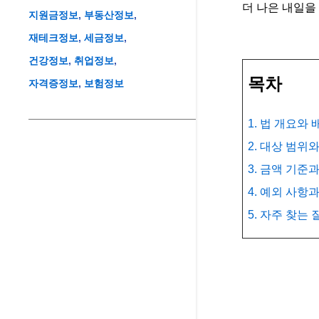
더 나은 내일을
지원금정보
부동산정보
재테크정보
세금정보
건강정보
취업정보
목차
자격증정보
보험정보
1. 법 개요와 
2. 대상 범위
3. 금액 기준
4. 예외 사항
5. 자주 찾는 