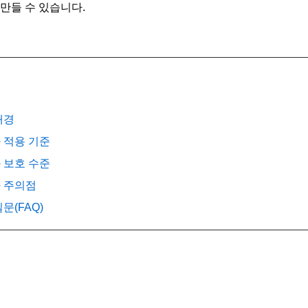
 만들 수 있습니다.
배경
와 적용 기준
과 보호 수준
과 주의점
질문(FAQ)