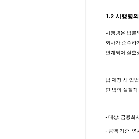
1.2 시행령
시행령은 법률의
회사가 준수하기
연계되어 실효
법 제정 시 입
면 법의 실질적
- 대상: 금융회
- 금액 기준: 