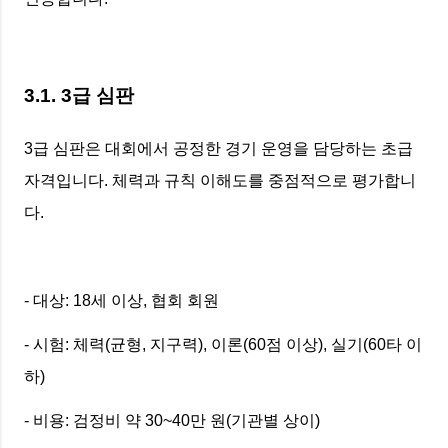
3.1. 3급 심판
3급 심판은 대회에서 공정한 경기 운영을 담당하는 초급
자격입니다. 체력과 규칙 이해도를 중점적으로 평가합니
다.
- 대상: 18세 이상, 협회 회원
- 시험: 체력(균형, 지구력), 이론(60점 이상), 실기(60타 이
하)
- 비용: 검정비 약 30~40만 원(기관별 상이)