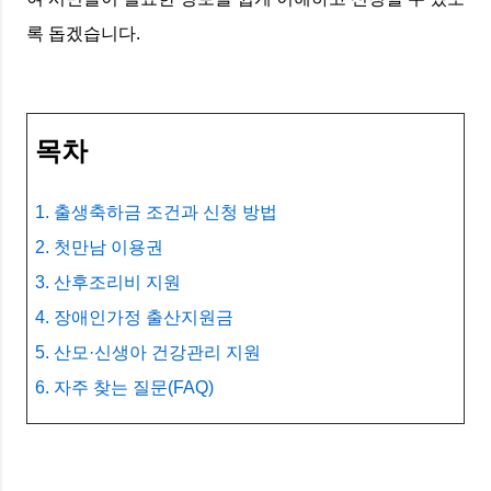
록 돕겠습니다.
목차
1. 출생축하금 조건과 신청 방법
2. 첫만남 이용권
3. 산후조리비 지원
4. 장애인가정 출산지원금
5. 산모·신생아 건강관리 지원
6. 자주 찾는 질문(FAQ)