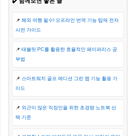
✔️ 함께보면 좋은 글
📌
해외 여행 필수! 오프라인 번역 기능 탑재 전자
사전 가이드
📌
태블릿 PC를 활용한 효율적인 페이퍼리스 공
부법
📌
스마트워치 골프 에디션 그린 맵 기능 활용 가
이드
📌
외근이 많은 직장인을 위한 초경량 노트북 선
택 기준