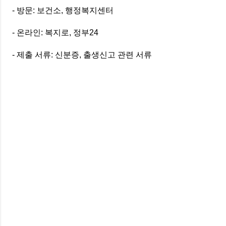
- 방문: 보건소, 행정복지센터
- 온라인: 복지로, 정부24
- 제출 서류: 신분증, 출생신고 관련 서류