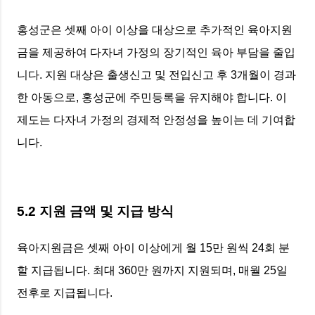
홍성군은 셋째 아이 이상을 대상으로 추가적인 육아지원
금을 제공하여 다자녀 가정의 장기적인 육아 부담을 줄입
니다. 지원 대상은 출생신고 및 전입신고 후 3개월이 경과
한 아동으로, 홍성군에 주민등록을 유지해야 합니다. 이
제도는 다자녀 가정의 경제적 안정성을 높이는 데 기여합
니다.
5.2 지원 금액 및 지급 방식
육아지원금은 셋째 아이 이상에게 월 15만 원씩 24회 분
할 지급됩니다. 최대 360만 원까지 지원되며, 매월 25일
전후로 지급됩니다.