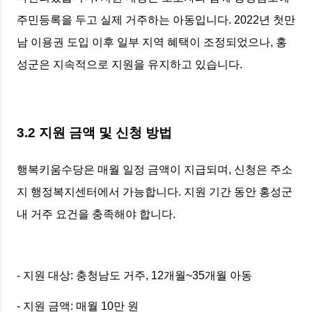
주민등록을 두고 실제 거주하는 아동입니다. 2022년 첫만
남 이용권 도입 이후 일부 지역 혜택이 조정되었으나, 홍
성군은 지속적으로 지원을 유지하고 있습니다.
3.2 지원 금액 및 신청 방법
행복키움수당은 매월 일정 금액이 지급되며, 신청은 주소
지 행정복지센터에서 가능합니다. 지원 기간 동안 홍성군
내 거주 요건을 충족해야 합니다.
- 지원 대상: 충청남도 거주, 12개월~35개월 아동
- 지원 금액: 매월 10만 원