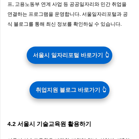
프, 고용노동부 연계 사업 등 공공일자리와 민간 취업을
연결하는 프로그램을 운영합니다. 서울일자리포털과 공
식 블로그를 통해 최신 정보를 확인하실 수 있습니다.
서울시 일자리포털 바로가기
취업지원 블로그 바로가기
4.2 서울시 기술교육원 활용하기