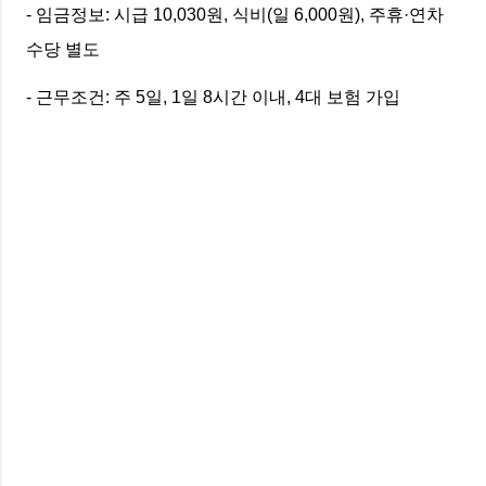
- 임금정보: 시급 10,030원, 식비(일 6,000원), 주휴·연차
수당 별도
- 근무조건: 주 5일, 1일 8시간 이내, 4대 보험 가입