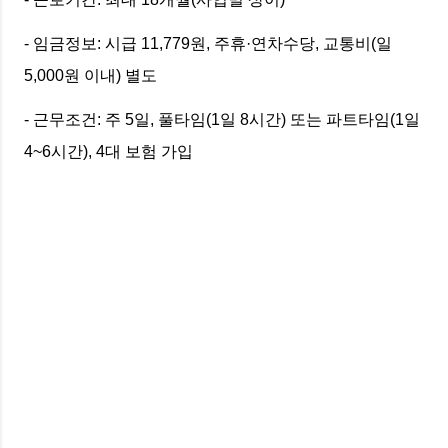
- 임금정보: 시급 11,779원, 주휴·연차수당, 교통비(일
5,000원 이내) 별도
- 근무조건: 주 5일, 풀타임(1일 8시간) 또는 파트타임(1일
4~6시간), 4대 보험 가입