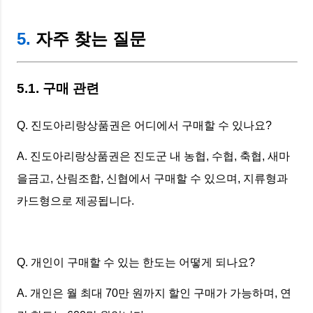
5.
자주 찾는 질문
5.1. 구매 관련
Q. 진도아리랑상품권은 어디에서 구매할 수 있나요?
A. 진도아리랑상품권은 진도군 내 농협, 수협, 축협, 새마
을금고, 산림조합, 신협에서 구매할 수 있으며, 지류형과
카드형으로 제공됩니다.
Q. 개인이 구매할 수 있는 한도는 어떻게 되나요?
A. 개인은 월 최대 70만 원까지 할인 구매가 가능하며, 연