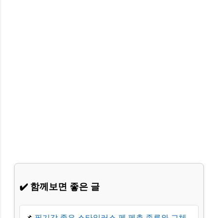
✔️ 함께보면 좋은 글
📌
필기감 좋은 스타일러스 펜 펜촉 종류와 교체