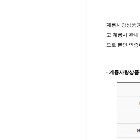
계룡사랑상품권은
고 계룡시 관내
으로 본인 인증
· 계룡사랑상