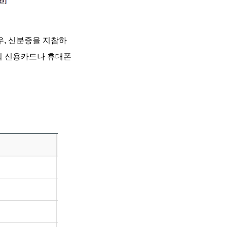
, 신분증을 지참하
1회 신용카드나 휴대폰