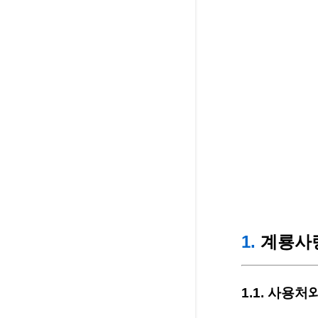
1.
계룡사
1.1. 사용