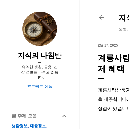
지
생활,
2월 17, 2025
지식의 나침반
계룡사랑
제 혜택
유익한 생활, 금융, 건
강 정보를 다루고 있습
니다.
프로필로 이동
계룡사랑상품권은
을 제공합니다.
장점이 있습니다
글 주제 모음
생활정보
대출정보