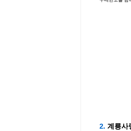
2.
계룡사