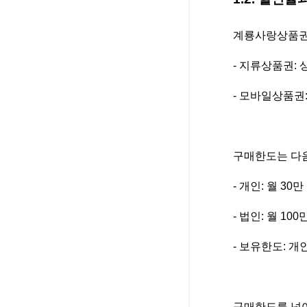
계룡사랑상품권
- 지류상품권: 
- 모바일상품권:
구매한도는 다음
- 개인: 월 3
- 법인: 월 1
- 보유한도: 개
구매한도를 넘어