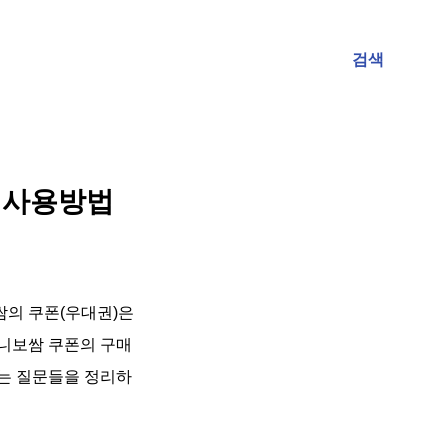
검색
, 사용방법
쌈의 쿠폰(우대권)은
니보쌈 쿠폰의 구매
 묻는 질문들을 정리하