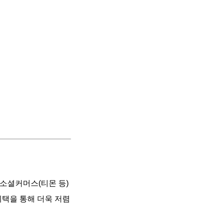
 소셜커머스(티몬 등)
혜택을 통해 더욱 저렴