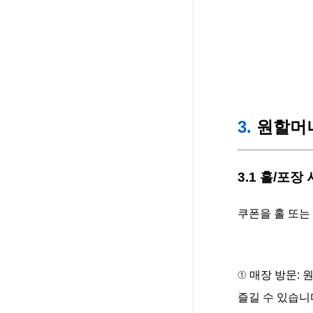
3.
원할머니
3.1 홀/포장
쿠폰을 홀 또는
① 매장 방문:
즐길 수 있습니