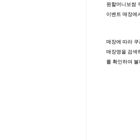
원할머니보쌈 쿠
이벤트 매장에서
매장에 따라 쿠
매장명을 검색하
를 확인하여 불