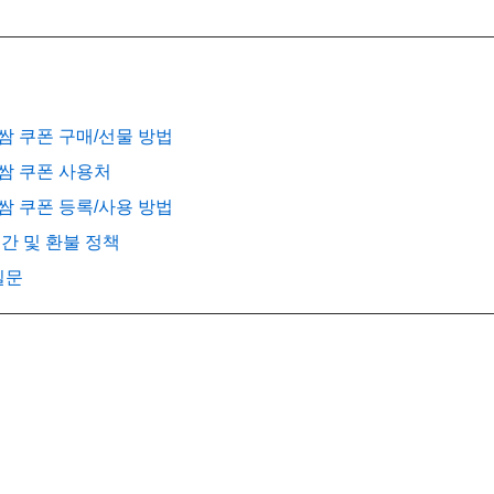
쌈 쿠폰 구매/선물 방법
보쌈 쿠폰 사용처
쌈 쿠폰 등록/사용 방법
기간 및 환불 정책
질문