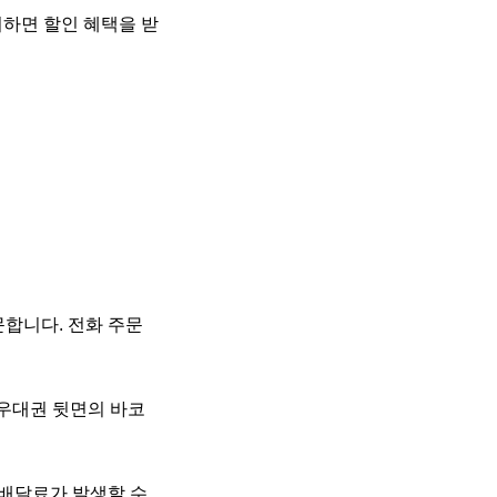
시하면 할인 혜택을 받
문합니다. 전화 주문
P 우대권 뒷면의 바코
 배달료가 발생할 수