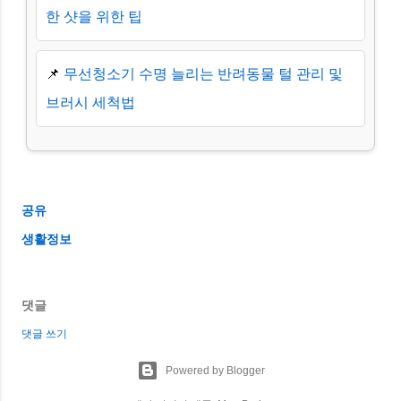
한 샷을 위한 팁
📌
무선청소기 수명 늘리는 반려동물 털 관리 및
브러시 세척법
공유
생활정보
댓글
댓글 쓰기
Powered by Blogger