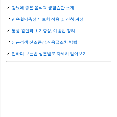
📌
당뇨에 좋은 음식과 생활습관 소개
📌
연속혈당측정기 보험 적용 및 신청 과정
📌
통풍 원인과 초기증상, 예방법 정리
📌
심근경색 전조증상과 응급조치 방법
📌
인바디 보는법 성분별로 자세히 알아보기