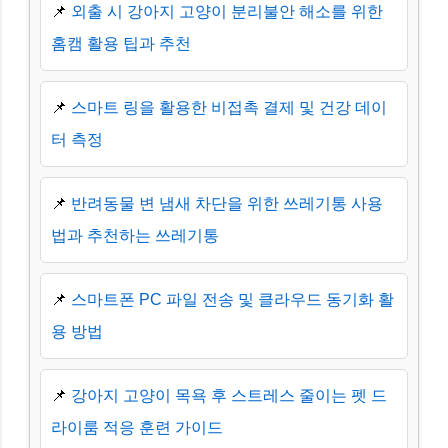
📌
외출 시 강아지 고양이 분리불안 해소를 위한
홈캠 활용 팁과 추천
📌
스마트 링을 활용한 비접촉 결제 및 건강 데이
터 측정
📌
반려동물 변 냄새 차단을 위한 쓰레기통 사용
법과 추천하는 쓰레기통
📌
스마트폰 PC 파일 전송 및 클라우드 동기화 활
용 방법
📌
강아지 고양이 목욕 후 스트레스 줄이는 펫 드
라이룸 적응 훈련 가이드