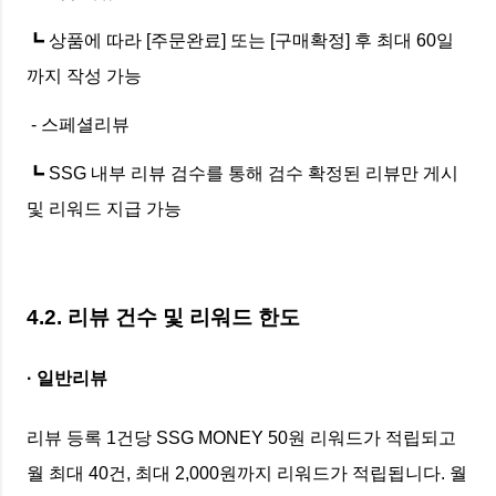
┗ 상품에 따라 [주문완료] 또는 [구매확정] 후 최대 60일
까지 작성 가능
- 스페셜리뷰
┗ SSG 내부 리뷰 검수를 통해 검수 확정된 리뷰만 게시
및 리워드 지급 가능
4.2. 리뷰 건수 및 리워드 한도
· 일반리뷰
리뷰 등록 1건당 SSG MONEY 50원 리워드가 적립되고
월 최대 40건, 최대 2,000원까지 리워드가 적립됩니다. 월