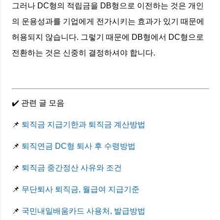
그러나 DC형의 적립금을 DB형으로 이전하는 것은 개인
의 운용성과를 기업에게 전가시키는 효과가 있기 때문에
허용되지 않습니다. 그렇기 때문에 DB형에서 DC형으로
전환하는 것은 신중히 결정하셔야 합니다.
✔️ 관련 글 모음
📌
퇴직금 지급기한과 퇴직금 계산방법
📌
퇴직연금 DC형 퇴사 후 수령방법
📌
퇴직금 중간정산 사유와 조건
📌
무단퇴사 퇴직금, 월급여 지급기준
📌
국민내일배움카드 사용처, 발급방법