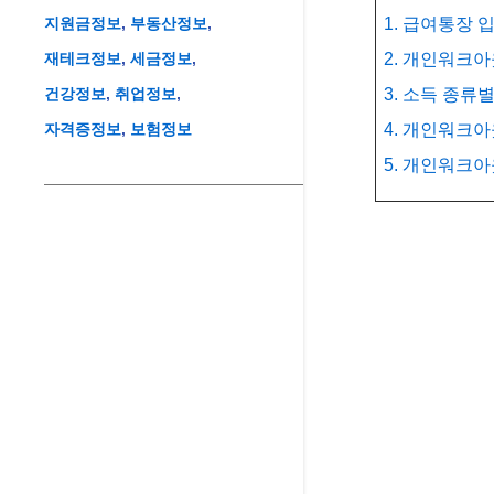
지원금정보
부동산정보
1. 급여통장
재테크정보
세금정보
2. 개인워크아
건강정보
취업정보
3. 소득 종류
자격증정보
보험정보
4. 개인워크아
5. 개인워크아