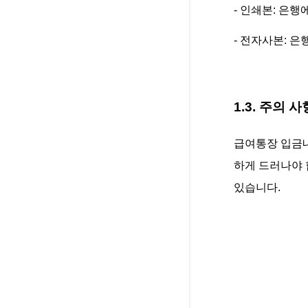
- 인쇄본: 은
- 전자사본: 
1.3. 주의 사
급여통장 입금내
하게 드러나야 
있습니다.