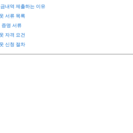
 입금내역 제출하는 이유
웃 서류 목록
별 증명 서류
웃 자격 요건
웃 신청 절차