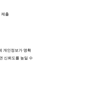
 제출
에 개인정보가 명확
면 신뢰도를 높일 수