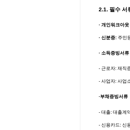
2.1. 필수 서
· 개인워크아웃
· 신분증:
주민등
· 소득증빙서류
- 근로자: 재
- 사업자: 사
·부채증빙서류
- 대출: 대출
- 신용카드: 