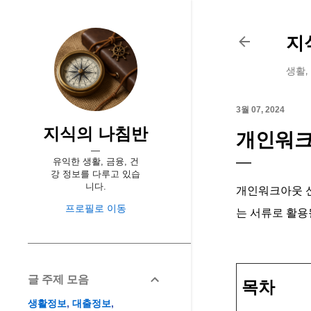
지
생활,
3월 07, 2024
지식의 나침반
개인워크
유익한 생활, 금융, 건
강 정보를 다루고 있습
니다.
개인워크아웃 신
프로필로 이동
는 서류로 활용
글 주제 모음
목차
생활정보
대출정보