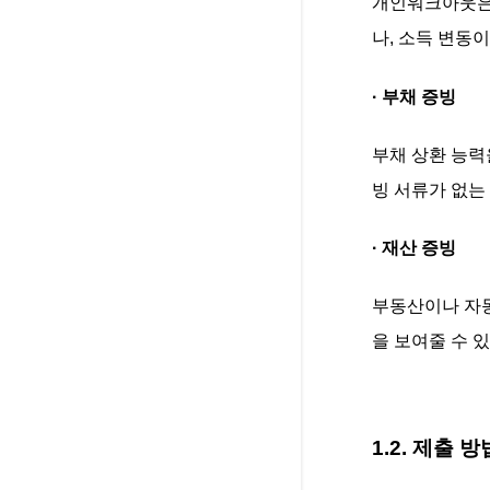
개인워크아웃은 
나, 소득 변동
· 부채 증빙
부채 상환 능력
빙 서류가 없는
· 재산 증빙
부동산이나 자동
을 보여줄 수 
1.2. 제출 방