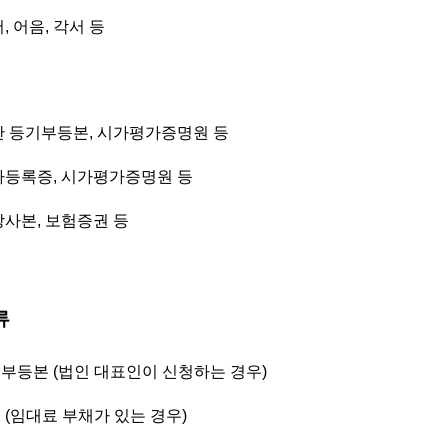
, 어음, 각서 등
동산 등기부등본, 시가평가증명원 등
동차등록증, 시가평가증명원 등
장사본, 보험증권 등
류
기부등본 (법인 대표인이 신청하는 경우)
 (임대료 부채가 있는 경우)