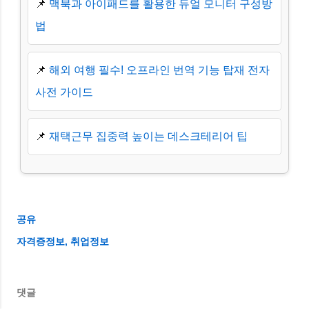
📌
맥북과 아이패드를 활용한 듀얼 모니터 구성방
법
📌
해외 여행 필수! 오프라인 번역 기능 탑재 전자
사전 가이드
📌
재택근무 집중력 높이는 데스크테리어 팁
공유
자격증정보
취업정보
댓글