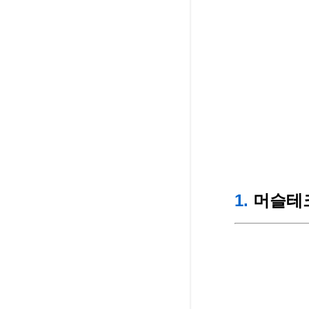
1.
머슬테크