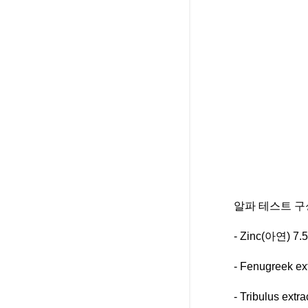
알파 테스트 구
- Zinc(아연) 7.
- Fenugreek 
- Tribulus e