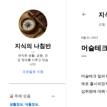
지
생활,
8월 01, 2023
지식의 나침반
머슬테크
유익한 생활, 금융, 건
강 정보를 다루고 있습
니다.
프로필로 이동
머슬테크 알파
제로 출시되었지
섭취량에 대해 
글 주제 모음
생활정보
대출정보