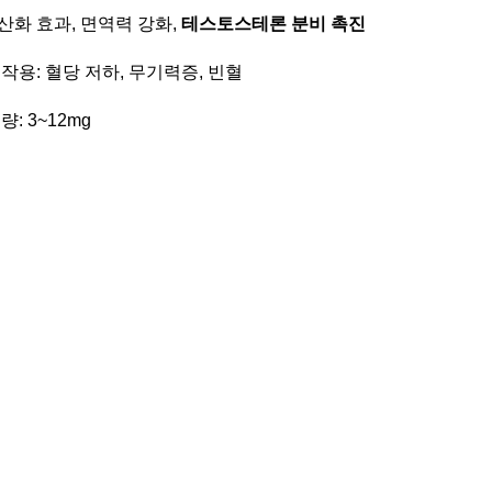
 항산화 효과, 면역력 강화,
테스토스테론 분비 촉진
작용: 혈당 저하, 무기력증, 빈혈
: 3~12mg