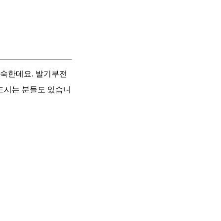
익숙한데요. 발기부전
 드시는 분들도 있습니