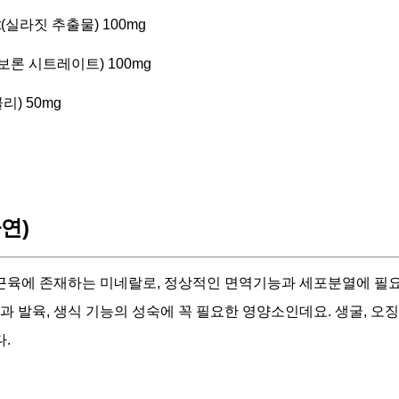
tract(실라짓 추출물) 100mg
ate(보론 시트레이트) 100mg
콜리) 50mg
아연)
, 근육에 존재하는 미네랄로, 정상적인 면역기능과 세포분열에 필
장과 발육, 생식 기능의 성숙에 꼭 필요한 영양소인데요. 생굴, 오징
.