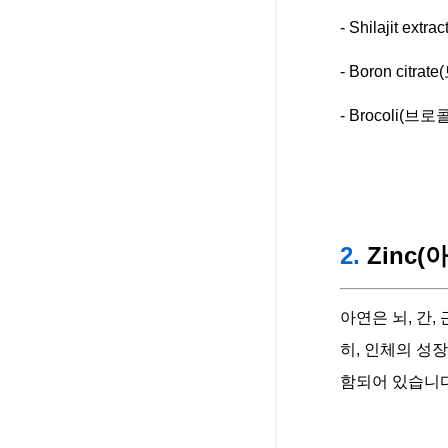
- Shilajit ex
- Boron citr
- Brocoli(브로
2.
Zinc(
아연은 뇌, 간
히, 인체의 성
함되어 있습니다