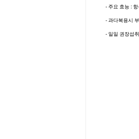
- 주요 효능 :
- 과다복용시 부
- 일일 권장섭취량