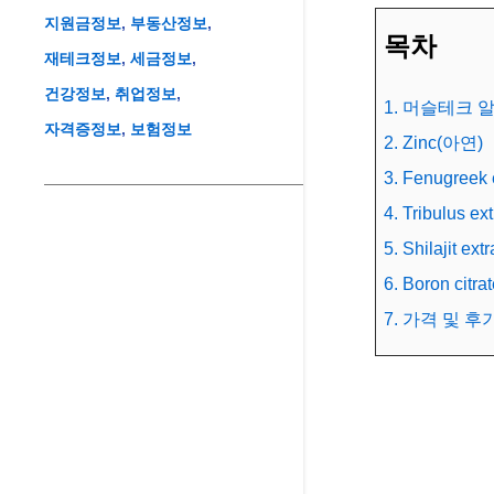
지원금정보
부동산정보
목차
재테크정보
세금정보
건강정보
취업정보
1. 머슬테크 
자격증정보
보험정보
2. Zinc(아연)
3. Fenugree
4. Tribulus
5. Shilajit 
6. Boron ci
7. 가격 및 후