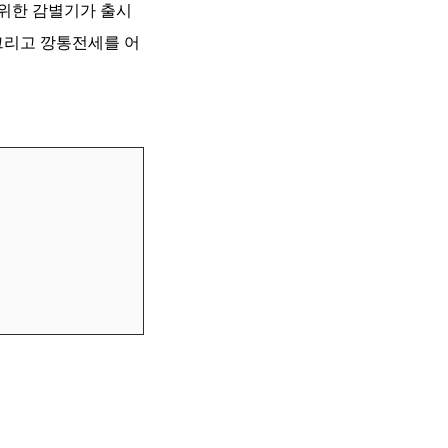
위한 감별기가 출시
그리고 깡통전세를 어