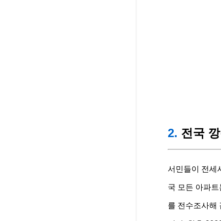
2.
전국 깡
서민들이 전세
국 모든 아파트
를 전수조사해 