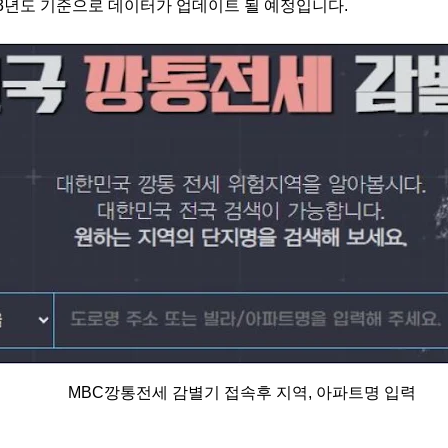
023년도 기준으로 데이터가 업데이트 될 예정입니다.
MBC깡통전세 감별기 접속후 지역, 아파트명 입력