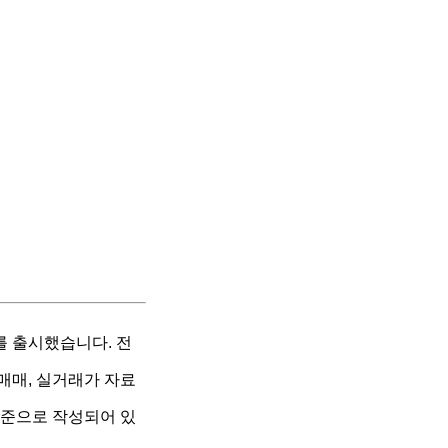
를 출시했습니다. 전
매매, 실거래가 자료
기준으로 작성되어 있