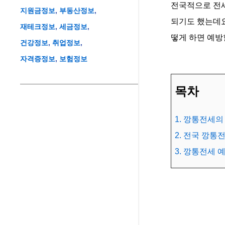
전국적으로 전세
지원금정보
부동산정보
되기도 했는데요
재테크정보
세금정보
떻게 하면 예방
건강정보
취업정보
자격증정보
보험정보
목차
1. 깡통전세의
2. 전국 깡
3. 깡통전세 