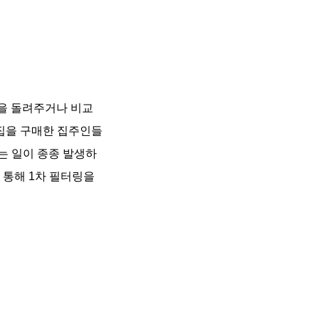
금을 돌려주거나 비교
 집을 구매한 집주인들
는 일이 종종 발생하
 통해 1차 필터링을