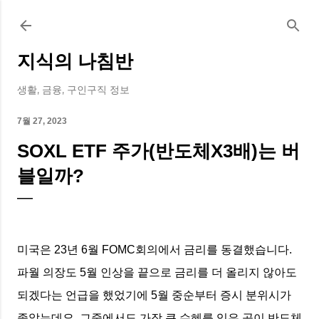
기본 콘텐츠로 건너뛰기
지식의 나침반
생활, 금융, 구인구직 정보
7월 27, 2023
SOXL ETF 주가(반도체X3배)는 버
블일까?
미국은 23년 6월 FOMC회의에서 금리를 동결했습니다.
파월 의장도 5월 인상을 끝으로 금리를 더 올리지 않아도
되겠다는 언급을 했었기에 5월 중순부터 증시 분위시가
좋았는데요. 그중에서도 가장 큰 수혜를 입은 곳이 반도체