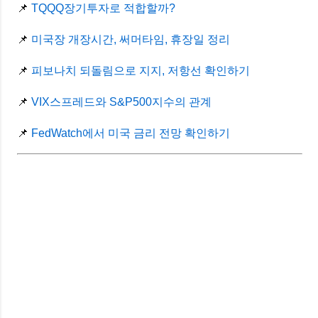
📌
TQQQ장기투자로 적합할까?
📌
미국장 개장시간, 써머타임, 휴장일 정리
📌
피보나치 되돌림으로 지지, 저항선 확인하기
📌
VIX스프레드와 S&P500지수의 관계
📌
FedWatch에서 미국 금리 전망 확인하기